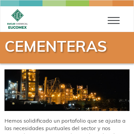
Toggle
navigatio
CEMENTERAS
Hemos solidificado un portafolio que se ajusta a
las necesidades puntuales del sector y nos